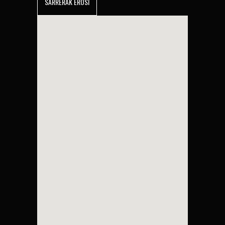
SARRERAK EROSI