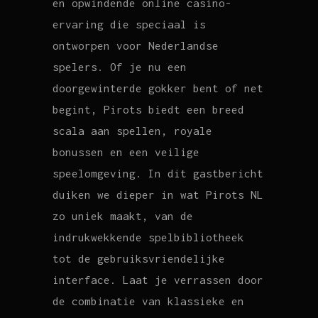
en opwindende online casino-
ervaring die speciaal is
ontworpen voor Nederlandse
spelers. Of je nu een
doorgewinterde gokker bent of net
begint, Pirots biedt een breed
scala aan spellen, royale
bonussen en een veilige
speelomgeving. In dit gastbericht
duiken we dieper in wat Pirots NL
zo uniek maakt, van de
indrukwekkende spelbibliotheek
tot de gebruiksvriendelijke
interface. Laat je verrassen door
de combinatie van klassieke en