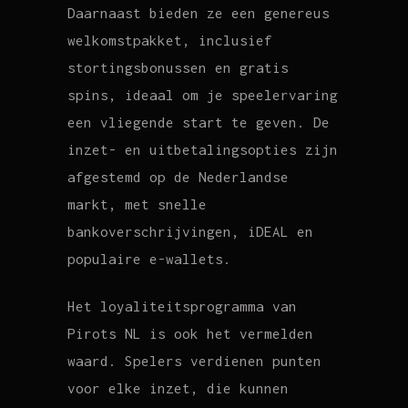
Daarnaast bieden ze een genereus
welkomstpakket, inclusief
stortingsbonussen en gratis
spins, ideaal om je speelervaring
een vliegende start te geven. De
inzet- en uitbetalingsopties zijn
afgestemd op de Nederlandse
markt, met snelle
bankoverschrijvingen, iDEAL en
populaire e-wallets.
Het loyaliteitsprogramma van
Pirots NL is ook het vermelden
waard. Spelers verdienen punten
voor elke inzet, die kunnen