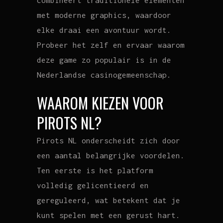
combineert traditionele elementen
met moderne graphics, waardoor
elke draai een avontuur wordt.
Probeer het zelf en ervaar waarom
deze game zo populair is in de
Nederlandse casinogemeenschap.
WAAROM KIEZEN VOOR
PIROTS NL?
Pirots NL onderscheidt zich door
een aantal belangrijke voordelen.
Ten eerste is het platform
volledig gelicentieerd en
gereguleerd, wat betekent dat je
kunt spelen met een gerust hart.